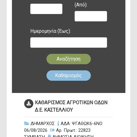
Έργα - Υποδομές
(Από):
Ημερομηνία (Έως):
Αναζήτηση
Καθαρισμός
ΚΑΘΑΡΙΣΜΟΣ ΑΓΡΟΤΙΚΩΝ ΟΔΩΝ
Δ.Ε. ΚΑΣΤΕΛΛΙΟΥ
ΔΗΜΑΡΧΟΣ
ΑΔΑ: ΨΓΑΘΩΚ6-6ΝΟ
06/08/2026
Αρ. Πρωτ.: 22823