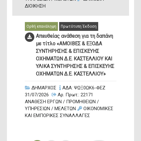
ΔΙΟΙΚΗΣΗ
Ορθή επανάληψη
Πρωτότυπη Έκδοση
394,24
20
Απευθείας ανάθεση για τη δαπάνη
με τίτλο «ΑΜΟΙΒΕΣ & ΕΞΟΔΑ
Έκταση (km²)
Έτος Ίδρ
ΣΥΝΤΗΡΗΣΗΣ & ΕΠΙΣΚΕΥΗΣ
ΟΧΗΜΑΤΩΝ Δ.Ε. ΚΑΣΤΕΛΛΙΟΥ ΚΑΙ
ΥΛΙΚΑ ΣΥΝΤΗΡΗΣΗΣ & ΕΠΙΣΚΕΥΗΣ
ΟΧΗΜΑΤΩΝ Δ.Ε. ΚΑΣΤΕΛΛΙΟΥ»
ΔΗΜΑΡΧΟΣ
ΑΔΑ: ΨΩΞ0ΩΚ6-ΦΕΖ
31/07/2026
Αρ. Πρωτ.: 22171
ΑΝΑΘΕΣΗ ΕΡΓΩΝ / ΠΡΟΜΗΘΕΙΩΝ /
ΥΠΗΡΕΣΙΩΝ / ΜΕΛΕΤΩΝ
ΟΙΚΟΝΟΜΙΚΕΣ
ΚΑΙ ΕΜΠΟΡΙΚΕΣ ΣΥΝΑΛΛΑΓΕΣ
Mobi
Κατεβ