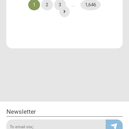
1
2
3
…
1,646
Newsletter
Newsletter
Το email σας: