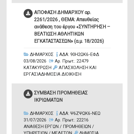
ΑΠΟΦΑΣΗ ΔΗΜΑΡΧΟΥ αρ.
Εμμανουήλ
2261/2026 , ΘΕΜΑ: Απευθείας
Δήμαρχος Μ
ανάθεση του έργου «ΣΥΝΤΗΡΗΣΗ –
ΒΕΛΤΙΩΣΗ ΑΘΛΗΤΙΚΩΝ
ΕΓΚΑΤΑΣΤΑΣΕΩΝ» (α.μ. 18/2026)
Γραμματεία Δημά
e-mail: mayor@
ΔΗΜΑΡΧΟΣ
ΑΔΑ: 90Η2ΩΚ6-ΕΦΔ
03/08/2026
Αρ. Πρωτ.: 22479
ΚΑΤΑΚΥΡΩΣΗ
ΑΠΑΣΧΟΛΗΣΗ ΚΑΙ
ΕΡΓΑΣΙΑΔΗΜΟΣΙΑ ΔΙΟΙΚΗΣΗ
ΣΥΜΒΑΣΗ ΠΡΟΜΗΘΕΙΑΣ
ΙΚΡΙΩΜΑΤΩΝ
ΔΗΜΑΡΧΟΣ
ΑΔΑ: Ψ6ΖΨΩΚ6-ΝΕΩ
31/07/2026
Αρ. Πρωτ.: 22216
ΑΝΑΘΕΣΗ ΕΡΓΩΝ / ΠΡΟΜΗΘΕΙΩΝ /
ΥΠΗΡΕΣΙΩΝ / ΜΕΛΕΤΩΝ
ΔΗΜΟΣΙΑ