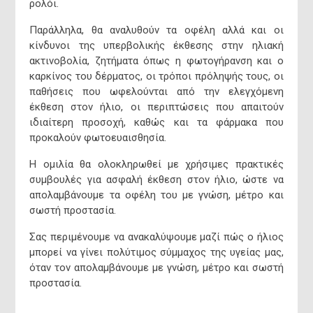
ρολόι.
Παράλληλα, θα αναλυθούν τα οφέλη αλλά και οι
κίνδυνοι της υπερβολικής έκθεσης στην ηλιακή
ακτινοβολία, ζητήματα όπως η φωτογήρανση και ο
καρκίνος του δέρματος, οι τρόποι πρόληψής τους, οι
παθήσεις που ωφελούνται από την ελεγχόμενη
έκθεση στον ήλιο, οι περιπτώσεις που απαιτούν
ιδιαίτερη προσοχή, καθώς και τα φάρμακα που
προκαλούν φωτοευαισθησία.
Η ομιλία θα ολοκληρωθεί με χρήσιμες πρακτικές
συμβουλές για ασφαλή έκθεση στον ήλιο, ώστε να
απολαμβάνουμε τα οφέλη του με γνώση, μέτρο και
σωστή προστασία.
Σας περιμένουμε να ανακαλύψουμε μαζί πώς ο ήλιος
μπορεί να γίνει πολύτιμος σύμμαχος της υγείας μας,
Εμμανουήλ
όταν τον απολαμβάνουμε με γνώση, μέτρο και σωστή
προστασία.
Δήμαρχος Μ