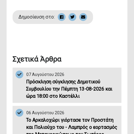
Γραμματεία Δημά
e-mail: mayor@
Δημοσίευση στο:
Σχετικά Άρθρα
07 Αυγούστου 2026
Πρόσκληση σύγκλησης Δημοτικού
Συμβουλίου την Πέμπτη 13-08-2026 και
ώρα 18:00 στο Καστέλλι
06 Αυγούστου 2026
Το Αρκαλοχώρι γιόρτασε τον Προστάτη
και Πολιούχο του - Λαμπρός ο εορτασμός
394,24
20