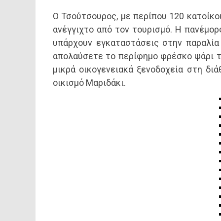
Ο Τσούτσουρος, με περίπου 120 κατοίκου
ανέγγιχτο από τον τουρισμό. Η πανέμορ
υπάρχουν εγκαταστάσεις στην παραλία 
απολαύσετε το περίφημο φρέσκο ​​ψάρι 
μικρά οικογενειακά ξενοδοχεία στη δι
οικισμό Μαριδάκι.
394,24
201
Έκταση (km²)
Έτος Ίδρυσ