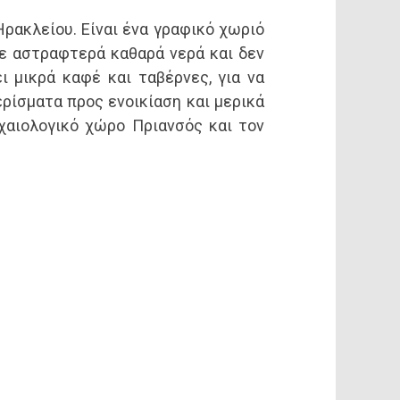
Ηρακλείου. Είναι ένα γραφικό χωριό
με αστραφτερά καθαρά νερά και δεν
 μικρά καφέ και ταβέρνες, για να
ρίσματα προς ενοικίαση και μερικά
χαιολογικό χώρο Πριανσός και τον
40
.916
Τοπικές Κοινότητες
τοικίες