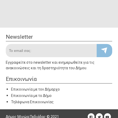
Newsletter
Newsletter
Το email σας:
Εγγραφείτε στο newsletter και ενημερωθείτε για τις
Εγγραφείτε στο newsletter και ενημερωθείτε για τις
ανακοινώσεις και τη δραστηριότητα του Δήμου.
ανακοινώσεις και τη δραστηριότητα του Δήμου.
Επικοινωνία
Επικοινωνία
• Επικοινωνία με το Δήμαρχο
Επικοινωνία με τον Δήμαρχο
• Επικοινωνία με το Δήμο
Επικοινωνία με το Δήμο
• Τηλέφωνα Υπηρεσιών
Τηλέφωνα Επικοινωνίας
Δήμος Μινώα Πεδιάδας © 2021