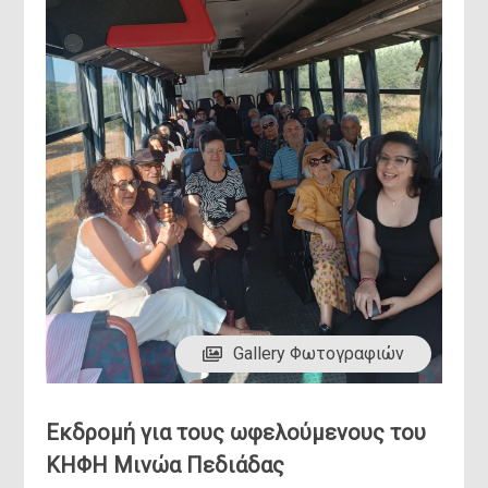
Επικο
Δήμαρχος
Gallery Φωτογραφιών
Εκδρομή για τους ωφελούμενους του
ΚΗΦΗ Μινώα Πεδιάδας