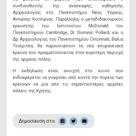
συνδιευθυντής της ανασκαφής, καθηγητής
Αρχαιολογίας στο Πανεπιστήμιο Νέας Υόρκης,
Αντώνης Κοτσώνας. Παράλληλα, ο μεταδιδακτορικός
ερευνητής του Ινστιτούτου McDonald του
Πανεπιστημίου Cambridge, Dr. Dominic Pollard, και η
Δρ Αρχαιολογίας του Πανεπιστημίου Cincinnati, Βάλια
Τσικριτέα, θα παρουσιάσουν τη νέα επιφανειακή
έρευνα που πραγματοποιείται στην ευρύτερη περιοχή
της αρχαίας πόλης.
Η εκδήλωση είναι ανοιχτή στο κοινό που
Εμμανουήλ
ενδιαφέρεται να γνωρίσει από κοντά την πορεία των
Δήμαρχος Μ
ερευνών σε μία από τις σημαντικότερες αρχαίες
πόλεις της Κρήτης.
Γραμματεία Δημά
e-mail: mayor@
Δημοσίευση στο: