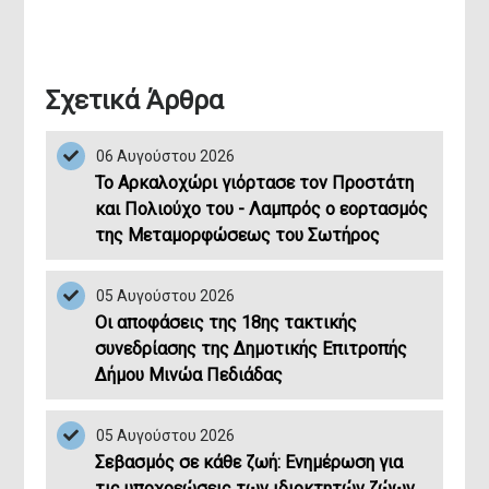
Σχετικά Άρθρα
06 Αυγούστου 2026
Το Αρκαλοχώρι γιόρτασε τον Προστάτη
και Πολιούχο του - Λαμπρός ο εορτασμός
της Μεταμορφώσεως του Σωτήρος
05 Αυγούστου 2026
Οι αποφάσεις της 18ης τακτικής
394,24
20
συνεδρίασης της Δημοτικής Επιτροπής
Δήμου Μινώα Πεδιάδας
Έκταση (km²)
Έτος Ίδρ
05 Αυγούστου 2026
Σεβασμός σε κάθε ζωή: Ενημέρωση για
τις υποχρεώσεις των ιδιοκτητών ζώων