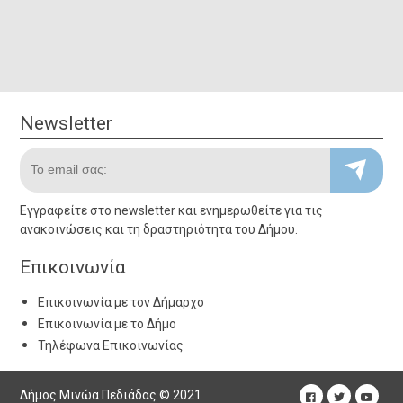
Newsletter
Newsletter
Το email σας:
Εγγραφείτε στο newsletter και ενημερωθείτε για τις
Εγγραφείτε στο newsletter και ενημερωθείτε για τις
ανακοινώσεις και τη δραστηριότητα του Δήμου.
ανακοινώσεις και τη δραστηριότητα του Δήμου.
Επικοινωνία
Επικοινωνία
• Επικοινωνία με το Δήμαρχο
Επικοινωνία με τον Δήμαρχο
• Επικοινωνία με το Δήμο
Επικοινωνία με το Δήμο
• Τηλέφωνα Υπηρεσιών
Τηλέφωνα Επικοινωνίας
Δήμος Μινώα Πεδιάδας © 2021