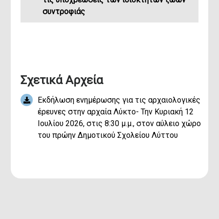
συντροφιάς
Mobi
Σχετικά Αρχεία
Κατεβ
Εκδήλωση ενημέρωσης για τις αρχαιολογικές
έρευνες στην αρχαία Λύκτο- Την Κυριακή 12
Ιουλίου 2026, στις 8:30 μ.μ., στον αύλειο χώρο
του πρώην Δημοτικού Σχολείου Λύττου